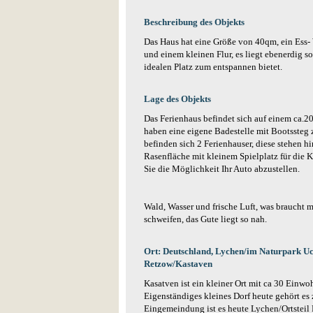
Beschreibung des Objekts
Das Haus hat eine Größe von 40qm, ein Ess
und einem kleinen Flur, es liegt ebenerdig so
idealen Platz zum entspannen bietet.
Lage des Objekts
Das Ferienhaus befindet sich auf einem ca.
haben eine eigene Badestelle mit Bootssteg
befinden sich 2 Ferienhauser, diese stehen h
Rasenfläche mit kleinem Spielplatz für die 
Sie die Möglichkeit Ihr Auto abzustellen.
Wald, Wasser und frische Luft, was braucht 
schweifen, das Gute liegt so nah.
Ort: Deutschland, Lychen/im Naturpark U
Retzow/Kastaven
Kasatven ist ein kleiner Ort mit ca 30 Einwo
Eigenständiges kleines Dorf heute gehört es
Eingemeindung ist es heute Lychen/Ortsteil 