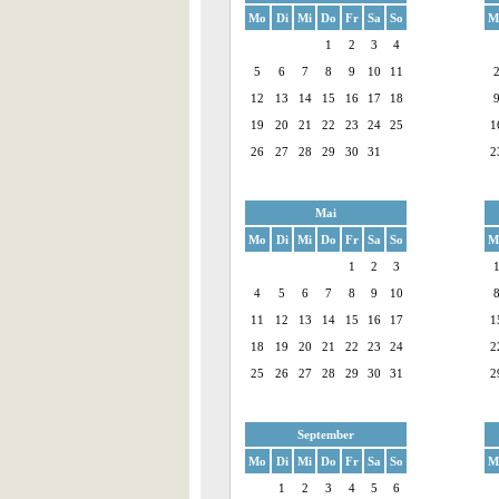
Mo
Di
Mi
Do
Fr
Sa
So
M
1
2
3
4
5
6
7
8
9
10
11
12
13
14
15
16
17
18
19
20
21
22
23
24
25
1
26
27
28
29
30
31
2
Mai
Mo
Di
Mi
Do
Fr
Sa
So
M
1
2
3
4
5
6
7
8
9
10
11
12
13
14
15
16
17
1
18
19
20
21
22
23
24
2
25
26
27
28
29
30
31
2
September
Mo
Di
Mi
Do
Fr
Sa
So
M
1
2
3
4
5
6