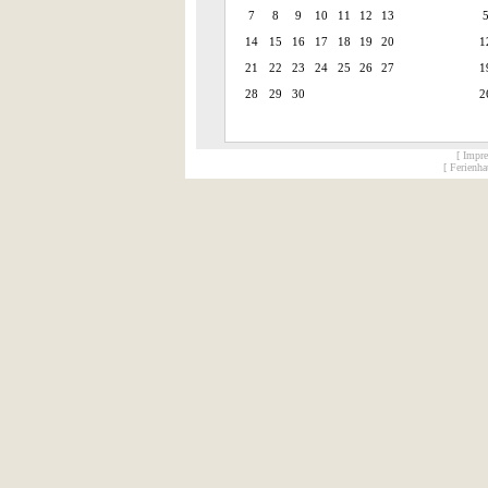
7
8
9
10
11
12
13
14
15
16
17
18
19
20
1
21
22
23
24
25
26
27
1
28
29
30
2
[ Impr
[ Ferienh