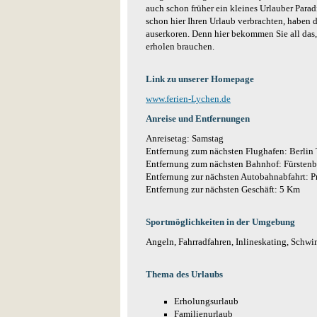
auch schon früher ein kleines Urlauber Parad
schon hier Ihren Urlaub verbrachten, haben 
auserkoren. Denn hier bekommen Sie all das,
erholen brauchen.
Link zu unserer Homepage
www.ferien-Lychen.de
Anreise und Entfernungen
Anreisetag: Samstag
Entfernung zum nächsten Flughafen: Berlin
Entfernung zum nächsten Bahnhof: Fürsten
Entfernung zur nächsten Autobahnabfahrt: 
Entfernung zur nächsten Geschäft: 5 Km
Sportmöglichkeiten in der Umgebung
Angeln, Fahrradfahren, Inlineskating, Schw
Thema des Urlaubs
Erholungsurlaub
Familienurlaub