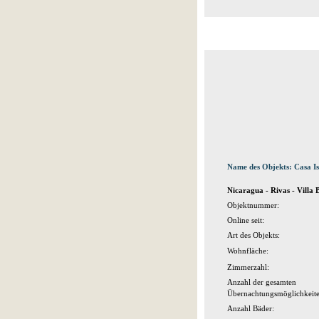
Name des Objekts: Casa Is
Nicaragua - Rivas - Villa 
Objektnummer:
Online seit:
Art des Objekts:
Wohnfläche:
Zimmerzahl:
Anzahl der gesamten
Übernachtungsmöglichkeite
Anzahl Bäder: