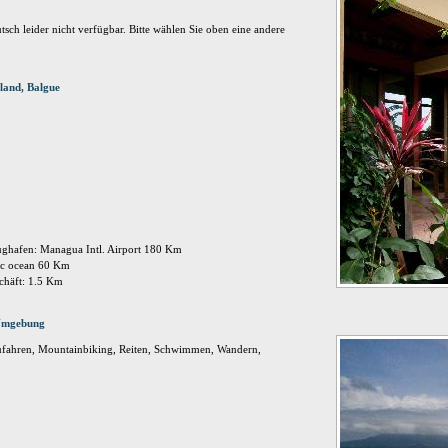
tsch leider nicht verfügbar. Bitte wählen Sie oben eine andere
land, Balgue
ughafen: Managua Intl. Airport 180 Km
ic ocean 60 Km
chäft: 1.5 Km
 Umgebung
ufahren, Mountainbiking, Reiten, Schwimmen, Wandern,