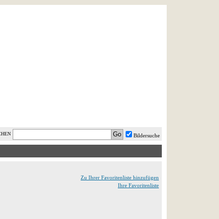
AST MINUTE
LOGIN
HILFE
CHEN
Bildersuche
Zu Ihrer Favoritenliste hinzufügen
Ihre Favoritenliste