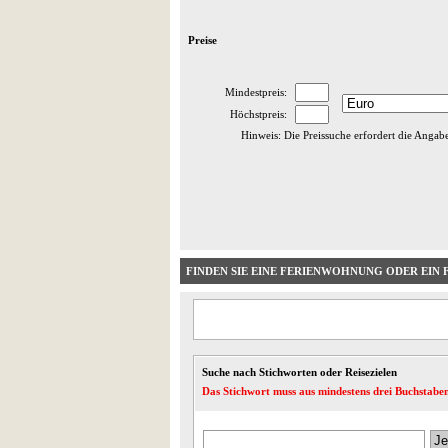
Preise
Mindestpreis:
Höchstpreis:
Hinweis: Die Preissuche erfordert die Angab
FINDEN SIE EINE FERIENWOHNUNG ODER EIN 
Suche nach Stichworten oder Reisezielen
Das Stichwort muss aus mindestens drei Buchstaben