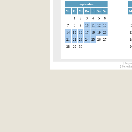
September
Mo
Di
Mi
Do
Fr
Sa
So
M
1
2
3
4
5
6
7
8
9
10
11
12
13
14
15
16
17
18
19
20
1
21
22
23
24
25
26
27
1
28
29
30
2
[ Impr
[ Ferienh