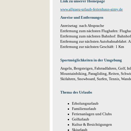
Link zu unserer Homepage
www.allgaeu-urlaub-ferienhaus-aimy.de
Anreise und Entfernungen
Anreisetag: nach Absprache
Entfernung zum nächsten Flughafen: Flug
Entfernung zum nächsten Bahnhof: Bahnho
Entfernung zur nächsten Autobahnabfahrt: 
Entfernung zur nächsten Geschäft: 1 Km
Sportmöglichkeiten in der Umgebung
Angeln, Bergsteigen, Fahrradfahren, Golf, In
Mountainbiking, Paragliding, Reiten, Schwi
Skifahren, Snowboard, Surfen, Tennis, Wande
Thema des Urlaubs
Erholungsurlaub
Familienurlaub
Ferienanlagen und Clubs
Golfurlaub
Kultur & Besichtigungen
Skiurlaub