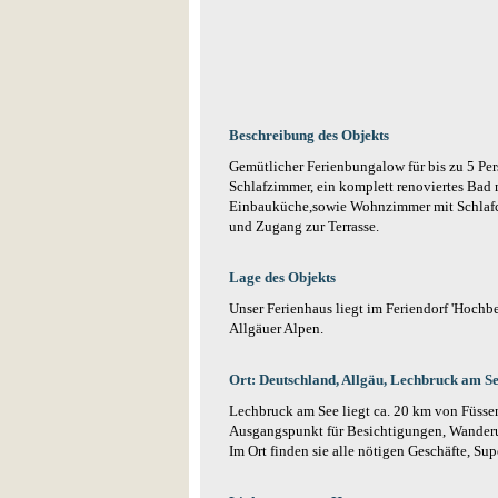
Beschreibung des Objekts
Gemütlicher Ferienbungalow für bis zu 5 Per
Schlafzimmer, ein komplett renoviertes Bad m
Einbauküche,sowie Wohnzimmer mit Schlafco
und Zugang zur Terrasse.
Lage des Objekts
Unser Ferienhaus liegt im Feriendorf 'Hochber
Allgäuer Alpen.
Ort: Deutschland, Allgäu, Lechbruck am S
Lechbruck am See liegt ca. 20 km von Füssen 
Ausgangspunkt für Besichtigungen, Wanderu
Im Ort finden sie alle nötigen Geschäfte, Su