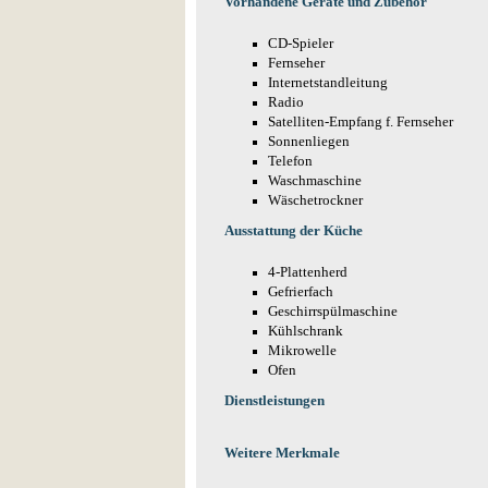
Vorhandene Geräte und Zubehör
CD-Spieler
Fernseher
Internetstandleitung
Radio
Satelliten-Empfang f. Fernseher
Sonnenliegen
Telefon
Waschmaschine
Wäschetrockner
Ausstattung der Küche
4-Plattenherd
Gefrierfach
Geschirrspülmaschine
Kühlschrank
Mikrowelle
Ofen
Dienstleistungen
Weitere Merkmale