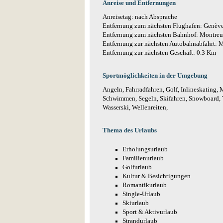
Anreise und Entfernungen
Anreisetag: nach Absprache
Entfernung zum nächsten Flughafen: Genèv
Entfernung zum nächsten Bahnhof: Montre
Entfernung zur nächsten Autobahnabfahrt:
Entfernung zur nächsten Geschäft: 0.3 Km
Sportmöglichkeiten in der Umgebung
Angeln, Fahrradfahren, Golf, Inlineskating, 
Schwimmen, Segeln, Skifahren, Snowboard, T
Wasserski, Wellenreiten,
Thema des Urlaubs
Erholungsurlaub
Familienurlaub
Golfurlaub
Kultur & Besichtigungen
Romantikurlaub
Single-Urlaub
Skiurlaub
Sport & Aktivurlaub
Strandurlaub