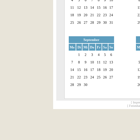
11
12
13
14
15
16
17
1
18
19
20
21
22
23
24
2
25
26
27
28
29
30
31
2
September
Mo
Di
Mi
Do
Fr
Sa
So
M
1
2
3
4
5
6
7
8
9
10
11
12
13
14
15
16
17
18
19
20
1
21
22
23
24
25
26
27
1
28
29
30
2
[ Impr
[ Ferienh