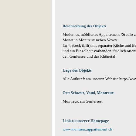
Beschreibung des Objekts
Modernes, möbliertes Appartement /Studio z
Monat in Montreux neben Vevey.
Im 4. Stock (Lift) mit separater Küche und B
und ein Einzelbett vorhanden. Südlich orient
den Genfersee und das Rhônetal.
Lage des Objekts
Alle Aufkunft am unseren Website http://w
Ort: Schweiz, Vaud, Montreux
Montreux am Genfersee.
Link zu unserer Homepage
www.montreuxappartement.ch