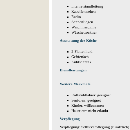
Internetstandleitung
Kabelfernsehen
Radio
Sonnenliegen
Waschmaschine
Wäschetrockner
Ausstattung der Küche
2-Plattenherd
Gefrierfach
Kühlschrank
Dienstleistungen
Weitere Merkmale
Rollstuhlfahrer: geeignet
Senioren: geeignet
Kinder: willkommen
Haustiere: nicht erlaubt
Verpflegung
Verpflegung: Selbstverpflegung (zusätzlich)