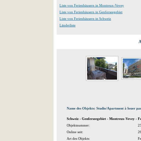
Liste von Ferienhäusern in Montreux-Vevey
Liste von Ferienhäusern in Genferseegebiet
Liste von Ferienhäusern in Schweiz
Länderliste
A
Name des Objekts: Studio/Apartment à louer pa
Schweiz - Genferseegebiet - Montreux-Vevey -
Objektnummer:
2
Online seit:
2
Art des Objekts:
F