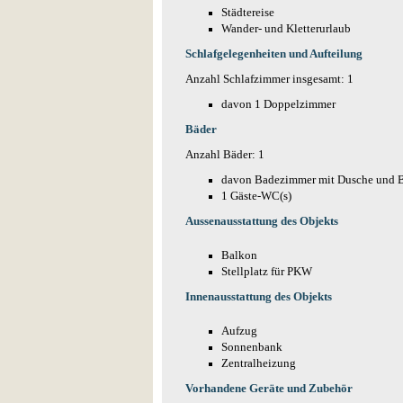
Städtereise
Wander- und Kletterurlaub
Schlafgelegenheiten und Aufteilung
Anzahl Schlafzimmer insgesamt: 1
davon 1 Doppelzimmer
Bäder
Anzahl Bäder: 1
davon Badezimmer mit Dusche und 
1 Gäste-WC(s)
Aussenausstattung des Objekts
Balkon
Stellplatz für PKW
Innenausstattung des Objekts
Aufzug
Sonnenbank
Zentralheizung
Vorhandene Geräte und Zubehör