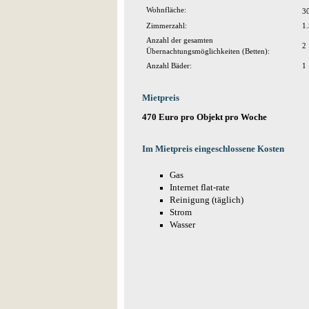
Wohnfläche:
3
Zimmerzahl:
1.
Anzahl der gesamten
2
Übernachtungsmöglichkeiten (Betten):
Anzahl Bäder:
1
Mietpreis
470 Euro pro Objekt pro Woche
Im Mietpreis eingeschlossene Kosten
Gas
Internet flat-rate
Reinigung (täglich)
Strom
Wasser