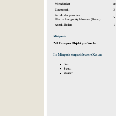
Wohnfläche:
8
Zimmerzahl:
3
Anzahl der gesamten
5
Übernachtungsmöglichkeiten (Betten):
Anzahl Bäder:
1
Mietpreis
220 Euro pro Objekt pro Woche
Im Mietpreis eingeschlossene Kosten
Gas
Strom
Wasser