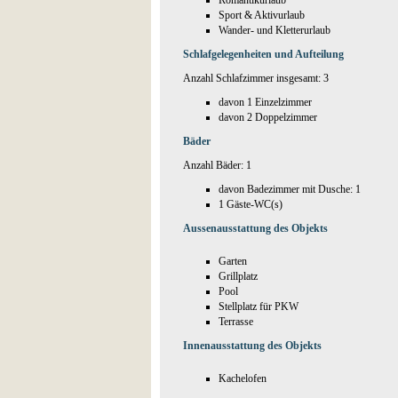
Romantikurlaub
Sport & Aktivurlaub
Wander- und Kletterurlaub
Schlafgelegenheiten und Aufteilung
Anzahl Schlafzimmer insgesamt: 3
davon 1 Einzelzimmer
davon 2 Doppelzimmer
Bäder
Anzahl Bäder: 1
davon Badezimmer mit Dusche: 1
1 Gäste-WC(s)
Aussenausstattung des Objekts
Garten
Grillplatz
Pool
Stellplatz für PKW
Terrasse
Innenausstattung des Objekts
Kachelofen