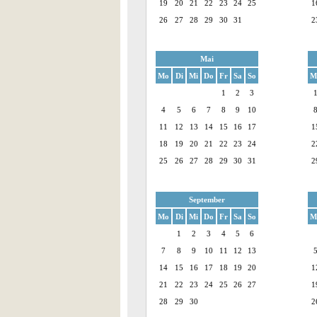
19
20
21
22
23
24
25
1
26
27
28
29
30
31
2
Mai
Mo
Di
Mi
Do
Fr
Sa
So
M
1
2
3
4
5
6
7
8
9
10
11
12
13
14
15
16
17
1
18
19
20
21
22
23
24
2
25
26
27
28
29
30
31
2
September
Mo
Di
Mi
Do
Fr
Sa
So
M
1
2
3
4
5
6
7
8
9
10
11
12
13
14
15
16
17
18
19
20
1
21
22
23
24
25
26
27
1
28
29
30
2