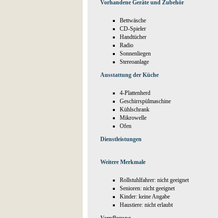
Vorhandene Geräte und Zubehör
Bettwäsche
CD-Spieler
Handtücher
Radio
Sonnenliegen
Stereoanlage
Ausstattung der Küche
4-Plattenherd
Geschirrspülmaschine
Kühlschrank
Mikrowelle
Ofen
Dienstleistungen
Weitere Merkmale
Rollstuhlfahrer: nicht geeignet
Senioren: nicht geeignet
Kinder: keine Angabe
Haustiere: nicht erlaubt