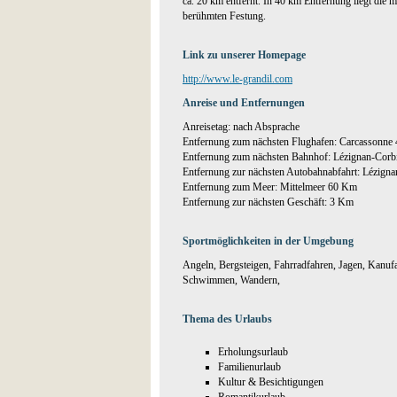
ca. 20 km entfernt. In 40 km Entfernung liegt die mi
berühmten Festung.
Link zu unserer Homepage
http://www.le-grandil.com
Anreise und Entfernungen
Anreisetag: nach Absprache
Entfernung zum nächsten Flughafen: Carcassonne
Entfernung zum nächsten Bahnhof: Lézignan-Corb
Entfernung zur nächsten Autobahnabfahrt: Lézign
Entfernung zum Meer: Mittelmeer 60 Km
Entfernung zur nächsten Geschäft: 3 Km
Sportmöglichkeiten in der Umgebung
Angeln, Bergsteigen, Fahrradfahren, Jagen, Kanuf
Schwimmen, Wandern,
Thema des Urlaubs
Erholungsurlaub
Familienurlaub
Kultur & Besichtigungen