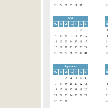
26
27
28
29
30
31
2
Mai
Mo
Di
Mi
Do
Fr
Sa
So
M
1
2
3
4
5
6
7
8
9
10
11
12
13
14
15
16
17
1
18
19
20
21
22
23
24
2
25
26
27
28
29
30
31
2
September
Mo
Di
Mi
Do
Fr
Sa
So
M
1
2
3
4
5
6
7
8
9
10
11
12
13
14
15
16
17
18
19
20
1
21
22
23
24
25
26
27
1
28
29
30
2