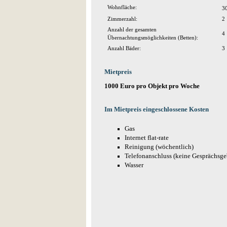
Wohnfläche:
3
Zimmerzahl:
2
Anzahl der gesamten
4
Übernachtungsmöglichkeiten (Betten):
Anzahl Bäder:
3
Mietpreis
1000 Euro pro Objekt pro Woche
Im Mietpreis eingeschlossene Kosten
Gas
Internet flat-rate
Reinigung (wöchentlich)
Telefonanschluss (keine Gesprächsge
Wasser