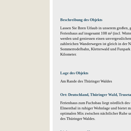
Beschreibung des Objekts
Lassen Sie Ihren Urlaub in unserem großen,
Ferienhaus auf insgesamt 108 m² (incl. Wint
werden und geniessen einen unvergesslichen
zahlreichen Wanderwegen ist gleich in der 
Sommerrodelbahn, Kletterwald und Funpark f
Kilometer.
Lage des Objekts
Am Rande des Thüringer Waldes
Ort: Deutschland, Thüringer Wald, Truseta
Ferienhaus zum Fuchsbau liegt nördlich des 
Elmenthal in ruhiger Wohnlage und bietet m
optimalen Mix zwischen nächtlicher Ruhe 
des Thüringer Waldes.