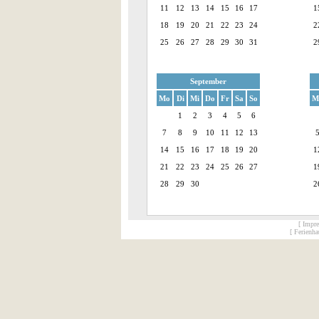
11
12
13
14
15
16
17
1
18
19
20
21
22
23
24
2
25
26
27
28
29
30
31
2
September
Mo
Di
Mi
Do
Fr
Sa
So
M
1
2
3
4
5
6
7
8
9
10
11
12
13
14
15
16
17
18
19
20
1
21
22
23
24
25
26
27
1
28
29
30
2
[ Impr
[ Ferienh