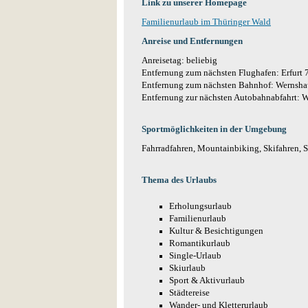
Link zu unserer Homepage
Familienurlaub im Thüringer Wald
Anreise und Entfernungen
Anreisetag: beliebig
Entfernung zum nächsten Flughafen: Erfurt
Entfernung zum nächsten Bahnhof: Wernsh
Entfernung zur nächsten Autobahnabfahrt: 
Sportmöglichkeiten in der Umgebung
Fahrradfahren, Mountainbiking, Skifahren,
Thema des Urlaubs
Erholungsurlaub
Familienurlaub
Kultur & Besichtigungen
Romantikurlaub
Single-Urlaub
Skiurlaub
Sport & Aktivurlaub
Städtereise
Wander- und Kletterurlaub