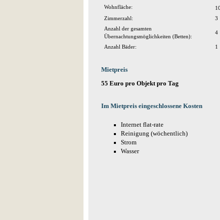
Wohnfläche:
1
Zimmerzahl:
3
Anzahl der gesamten
4
Übernachtungsmöglichkeiten (Betten):
Anzahl Bäder:
1
Mietpreis
55 Euro pro Objekt pro Tag
Im Mietpreis eingeschlossene Kosten
Internet flat-rate
Reinigung (wöchentlich)
Strom
Wasser