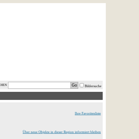
AST MINUTE
LOGIN
HILFE
CHEN
Bildersuche
Ihre Favoritenliste
Über neue Objekte in dieser Region informiert bleiben