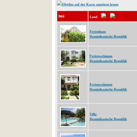
Objekte auf der Karte anzeigen lassen
Bild
Land
Ferienhaus
Dominikanische Republik
Ferienwohnung
Dominikanische Republik
Ferienwohnung
Dominikanische Republik
Villa
Dominikanische Republik