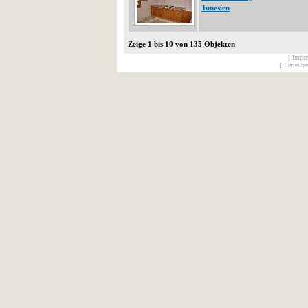
Tunesien
Zeige 1 bis 10 von 135 Objekten
[ Impr
[ Ferienh