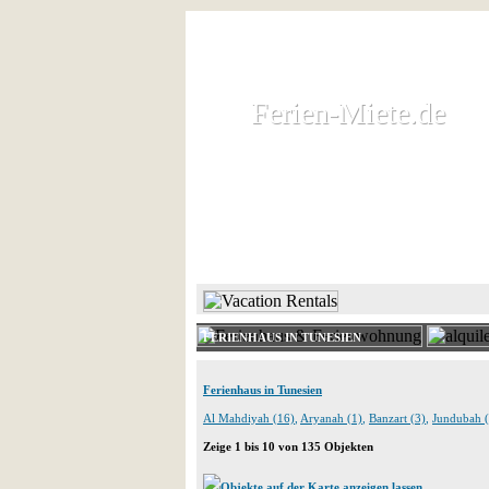
Ferien-Miete.de
Ferien-Miete.de
Ferienhaus und Ferienwohnung 
HOME
FERIENHAUS 
FERIENHAUS IN TUNESIEN
Ferienhaus in Tunesien
Al Mahdiyah (16)
,
Aryanah (1)
,
Banzart (3)
,
Jundubah (
Zeige 1 bis 10 von 135 Objekten
Objekte auf der Karte anzeigen lassen