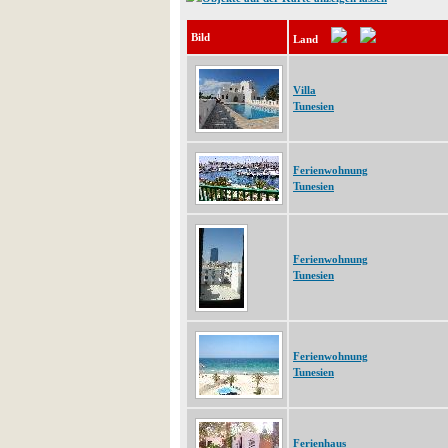
Bild
Land
Villa
Tunesien
Ferienwohnung
Tunesien
Ferienwohnung
Tunesien
Ferienwohnung
Tunesien
Ferienhaus