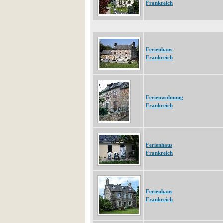
Frankreich
Ferienhaus
Frankreich
Ferienwohnung
Frankreich
Ferienhaus
Frankreich
Ferienhaus
Frankreich