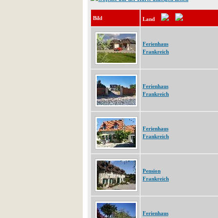
Bild
Land
Ferienhaus
Frankreich
Ferienhaus
Frankreich
Ferienhaus
Frankreich
Pension
Frankreich
Ferienhaus