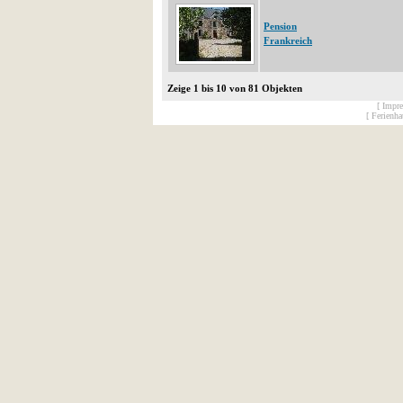
Pension
Frankreich
Zeige 1 bis 10 von 81 Objekten
[ Impr
[ Ferienh