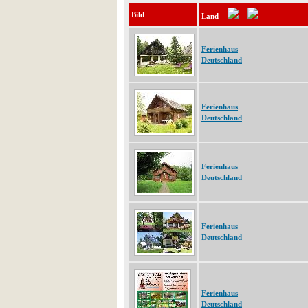
Bild
Land
Ferienhaus
Deutschland
Ferienhaus
Deutschland
Ferienhaus
Deutschland
Ferienhaus
Deutschland
Ferienhaus
Deutschland