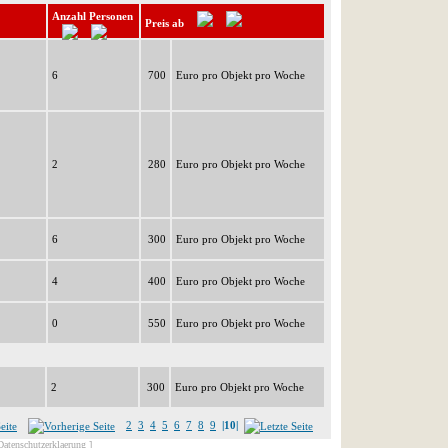
Anzahl Personen
Preis ab
6
700
Euro pro Objekt pro Woche
2
280
Euro pro Objekt pro Woche
6
300
Euro pro Objekt pro Woche
4
400
Euro pro Objekt pro Woche
0
550
Euro pro Objekt pro Woche
2
300
Euro pro Objekt pro Woche
2
3
4
5
6
7
8
9
|10|
Datenschutzerklaerung ]