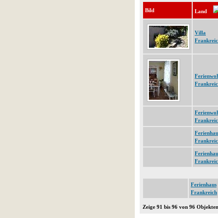
Bild
Land
Villa
Frankrei
Ferienwo
Frankrei
Ferienwo
Frankrei
Ferienhau
Frankrei
Ferienhau
Frankrei
Ferienhaus
Frankreich
Zeige 91 bis 96 von 96 Objekte