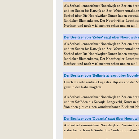
Als Seebad kennzeichnet Noordwijk an Zee ein brei
und im Süden bis Katwijk an Zee. Weitere Attraktio
Seebad über Die Noordwijker Dünen haben europäi
Jährlicher Blumenkorso, Der Noordwijker-Leuchtt
Nordsee. und noch v iel mehrzu sehen und zu tun!
Der Besitzer von 'Zebra' sagt über Noordwijk
Als Seebad kennzeichnet Noordwijk an Zee ein brei
und im Süden bis Katwijk an Zee. Weitere Attraktio
Seebad über Die Noordwijker Dünen haben europäi
Jährlicher Blumenkorso, Der Noordwijker-Leuchtt
Nordsee. und noch v iel mehrzu sehen und zu tun!
Der Besitzer von 'Bellavista' sagt über Noord
Durch die sehr zentrale Lage des Objekts sind der S
ganz in der Nähe möglich.
Als Seebad kennzeichnet Noordwijk an Zee ein brei
und im SÃŒden bis Katwijk. Langeveld, Kunst in d
Von oben gibt es einen wunderschönen Blick auf 
Der Besitzer von 'Oceania' sagt über Noordwi
Als Seebad kennzeichnet Noordwijk an Zee ein breit
erstrecken sich nach Norden bis Zandvoort und im 