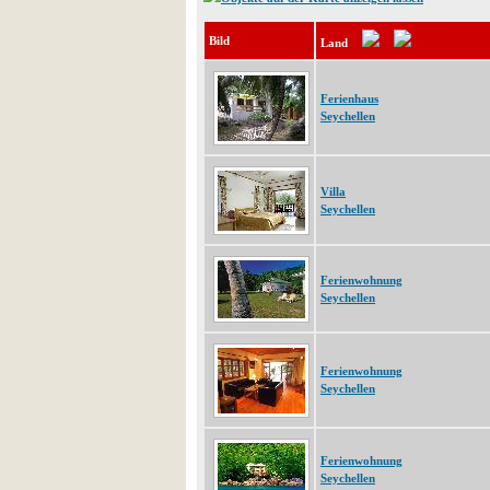
Bild
Land
Ferienhaus
Seychellen
Villa
Seychellen
Ferienwohnung
Seychellen
Ferienwohnung
Seychellen
Ferienwohnung
Seychellen