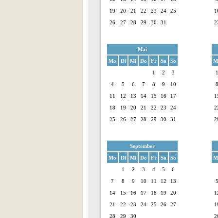
19
20
21
22
23
24
25
1
26
27
28
29
30
31
2
Mai
Mo
Di
Mi
Do
Fr
Sa
So
M
1
2
3
4
5
6
7
8
9
10
11
12
13
14
15
16
17
1
18
19
20
21
22
23
24
2
25
26
27
28
29
30
31
2
September
Mo
Di
Mi
Do
Fr
Sa
So
M
1
2
3
4
5
6
7
8
9
10
11
12
13
14
15
16
17
18
19
20
1
21
22
23
24
25
26
27
1
28
29
30
2