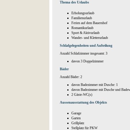
Thema des Urlaubs
Erholungsurlaub
Familienurlaub
Ferien auf dem Bauernhof
Romantikurlaub
Sport & Aktivurlaub
Wander- und Kletterurlaub
Schlafgelegenheiten und Aufteilung
Anzahl Schlafzimmer insgesamt: 3
davon 3 Doppelzimmer
Bäder
Anzahl Bäder: 2
davon Badezimmer mit Dusche: 1
davon Badezimmer mit Dusche und Badew
2 Gäste-WC(s)
Aussenausstattung des Objekts
Garage
Garten
Grillplatz
Stellplatz für PKW