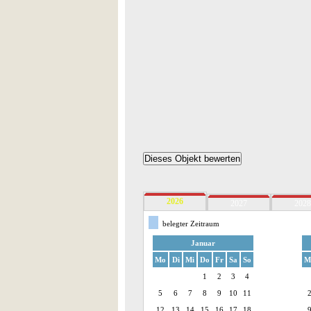
2026
2027
2028
belegter Zeitraum
Januar
Mo
Di
Mi
Do
Fr
Sa
So
M
1
2
3
4
5
6
7
8
9
10
11
12
13
14
15
16
17
18