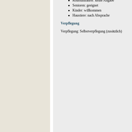
Rollstuhlfahrer: keine Angabe
Senioren: geeignet
Kinder: willkommen
Haustiere: nach Absprache
Verpflegung
Verpflegung: Selbstverpflegung (zusätzlich)