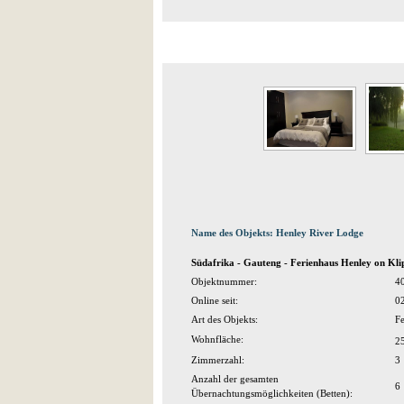
Name des Objekts: Henley River Lodge
Südafrika - Gauteng - Ferienhaus Henley on Kli
Objektnummer:
4
Online seit:
0
Art des Objekts:
Fe
Wohnfläche:
2
Zimmerzahl:
3
Anzahl der gesamten
6
Übernachtungsmöglichkeiten (Betten):