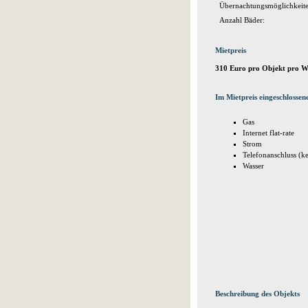
Übernachtungsmöglichkeite
Anzahl Bäder:
Mietpreis
310 Euro pro Objekt pro 
Im Mietpreis eingeschlossen
Gas
Internet flat-rate
Strom
Telefonanschluss (k
Wasser
Beschreibung des Objekts