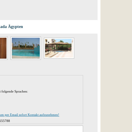
ada Ägypten
t folgende Sprachen:
 um per Email sofort Kontakt aufzunehmen!
655788