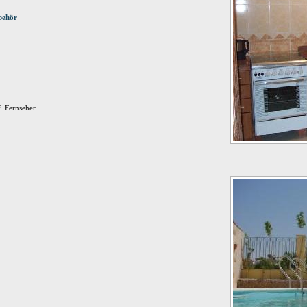
behör
. Fernseher