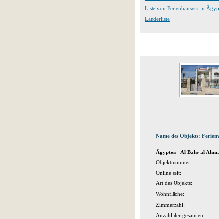
Liste von Ferienhäusern in Ägyp
Länderliste
Name des Objekts: Ferie
Ägypten - Al Bahr al Ahm
Objektnummer:
Online seit:
Art des Objekts:
Wohnfläche:
Zimmerzahl:
Anzahl der gesamten