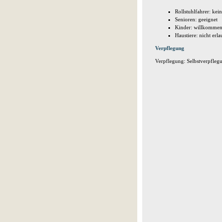
Rollstuhlfahrer: ke
Senioren: geeignet
Kinder: willkomme
Haustiere: nicht erla
Verpflegung
Verpflegung: Selbstverpflegu