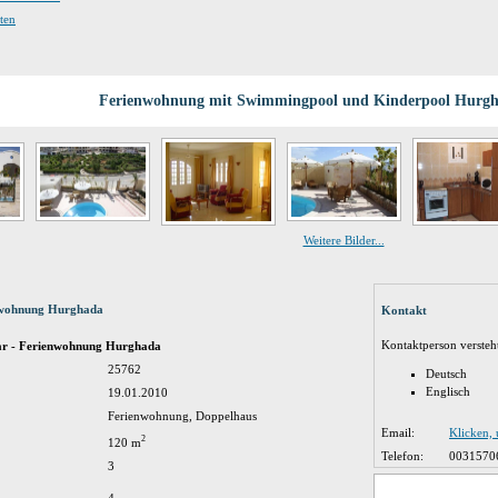
ten
Ferienwohnung mit Swimmingpool und Kinderpool Hurgh
Weitere Bilder...
nwohnung Hurghada
Kontakt
Kontaktperson versteh
ar - Ferienwohnung Hurghada
25762
Deutsch
Englisch
19.01.2010
Ferienwohnung, Doppelhaus
Email:
Klicken,
2
120 m
Telefon:
0031570
3