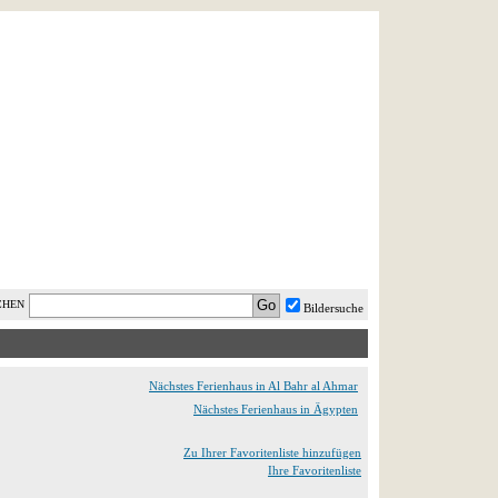
AST MINUTE
LOGIN
HILFE
CHEN
Bildersuche
Nächstes Ferienhaus in Al Bahr al Ahmar
Nächstes Ferienhaus in Ägypten
Zu Ihrer Favoritenliste hinzufügen
Ihre Favoritenliste