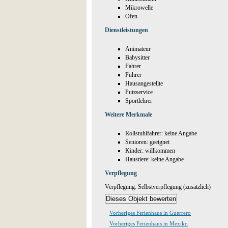
Mikrowelle
Ofen
Dienstleistungen
Animateur
Babysitter
Fahrer
Führer
Hausangestellte
Putzservice
Sportlehrer
Weitere Merkmale
Rollstuhlfahrer: keine Angabe
Senioren: geeignet
Kinder: willkommen
Haustiere: keine Angabe
Verpflegung
Verpflegung: Selbstverpflegung (zusätzlich)
Vorheriges Ferienhaus in Guerrero
Vorheriges Ferienhaus in Mexiko