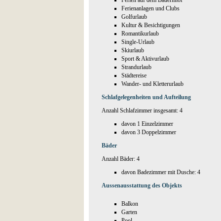
Ferien auf dem Bauernhof
Ferienanlagen und Clubs
Golfurlaub
Kultur & Besichtigungen
Romantikurlaub
Single-Urlaub
Skiurlaub
Sport & Aktivurlaub
Strandurlaub
Städtereise
Wander- und Kletterurlaub
Schlafgelegenheiten und Aufteilung
Anzahl Schlafzimmer insgesamt: 4
davon 1 Einzelzimmer
davon 3 Doppelzimmer
Bäder
Anzahl Bäder: 4
davon Badezimmer mit Dusche: 4
Aussenausstattung des Objekts
Balkon
Garten
Pool