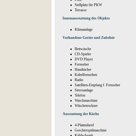
Stellplatz für PKW
Terrasse
Innenausstattung des Objekts
Klimaanlage
Vorhandene Geräte und Zubehör
Bettwäsche
CD-Spieler
DVD Player
Fernseher
Handtücher
Kabelfernsehen
Radio
Satelliten-Empfang f. Fernseher
Stereoanlage
Telefon
Waschmaschine
Wäschetrockner
Ausstattung der Küche
4-Plattenherd
Geschirrspülmaschine
Kühlschrank