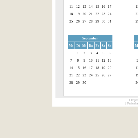
11
12
13
14
15
16
17
1
18
19
20
21
22
23
24
2
25
26
27
28
29
30
31
2
September
Mo
Di
Mi
Do
Fr
Sa
So
M
1
2
3
4
5
6
7
8
9
10
11
12
13
14
15
16
17
18
19
20
1
21
22
23
24
25
26
27
1
28
29
30
2
[ Impr
[ Ferienh