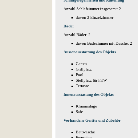
Schlafgelegenheiten und Aufteilung
Anzahl Schlafzimmer insgesamt: 2
davon 2 Einzelzimmer
Bäder
Anzahl Bäder: 2
davon Badezimmer mit Dusche: 2
Aussenausstattung des Objekts
Garten
Grillplatz
Pool
Stellplatz für PKW
Terrasse
Innenausstattung des Objekts
Klimaanlage
Safe
Vorhandene Geräte und Zubehör
Bettwäsche
Fernseher