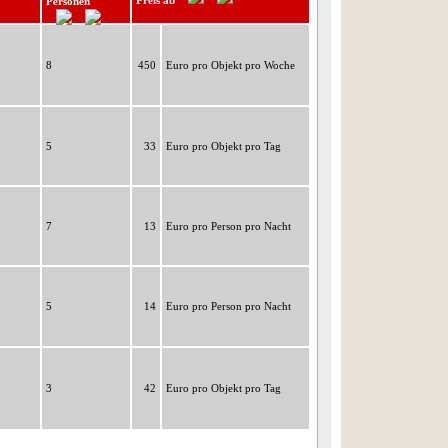
Preis ab
Personen
8
450
Euro pro Objekt pro Woche
5
33
Euro pro Objekt pro Tag
7
13
Euro pro Person pro Nacht
5
14
Euro pro Person pro Nacht
3
42
Euro pro Objekt pro Tag