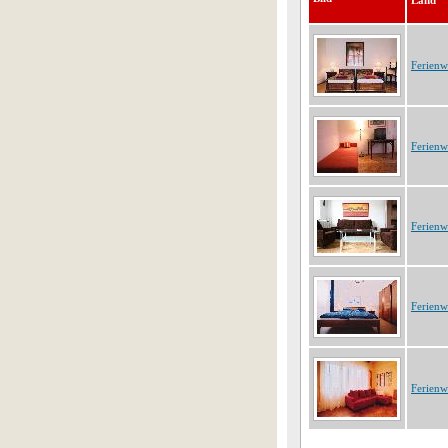
Land
Ferien
Ferien
Ferien
Ferien
Ferien