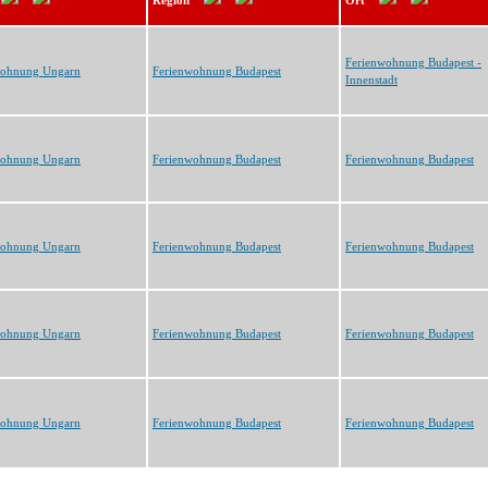
Region
Ort
Ferienwohnung Budapest -
wohnung Ungarn
Ferienwohnung Budapest
Innenstadt
wohnung Ungarn
Ferienwohnung Budapest
Ferienwohnung Budapest
wohnung Ungarn
Ferienwohnung Budapest
Ferienwohnung Budapest
wohnung Ungarn
Ferienwohnung Budapest
Ferienwohnung Budapest
wohnung Ungarn
Ferienwohnung Budapest
Ferienwohnung Budapest