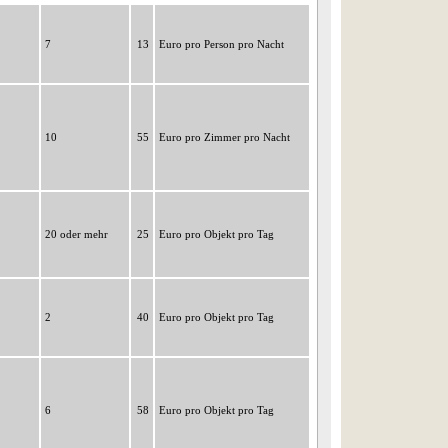
7
13
Euro pro Person pro Nacht
10
55
Euro pro Zimmer pro Nacht
20 oder mehr
25
Euro pro Objekt pro Tag
2
40
Euro pro Objekt pro Tag
6
58
Euro pro Objekt pro Tag