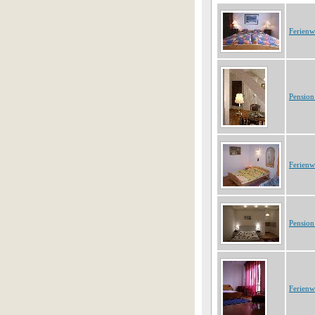
Ferien
Pension
Ferien
Pension
Ferien