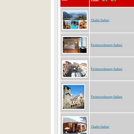
Land
Chalet Italien
Ferienwohnung Italien
Ferienwohnung Italien
Ferienwohnung Italien
Chalet Italien