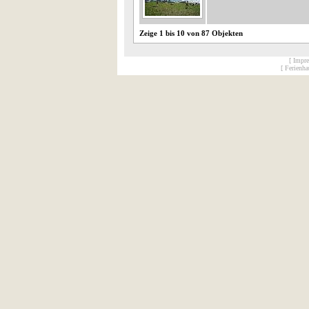
Zeige 1 bis 10 von 87 Objekten
[ Impr
[ Ferienh