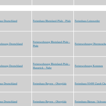
aus Deutschland
Ferienhaus Rheinland-Pfalz - Pfalz
Ferienhaus Leinsweiler
Ferienwohnung Rheinland-Pfalz -
wohnung Deutschland
Ferienwohnung Obermosche
Pfalz
Ferienwohnung Rheinland-Pfalz -
wohnung Deutschland
Ferienwohnung Kommen
Hunsrück - Nahe
aus Deutschland
Ferienhaus Bayern - Oberpfalz
Ferienhaus 93499 Zandt C
aus Deutschland
Ferienhaus Bayern - Oberpfalz
Ferienhaus Bärnau / Schwar