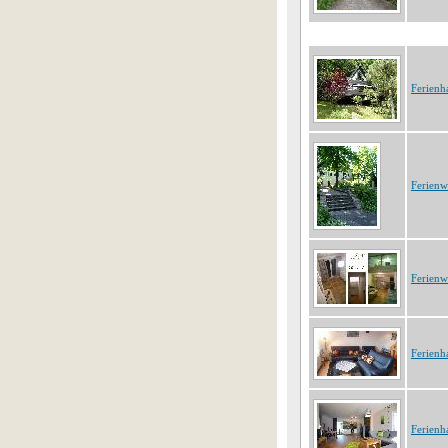
Ferienh
Ferien
Ferien
Ferienh
Ferienh