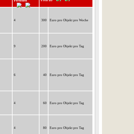
Preis ab
Personen
4
300
Euro pro Objekt pro Woche
9
200
Euro pro Objekt pro Tag
6
40
Euro pro Objekt pro Tag
4
60
Euro pro Objekt pro Tag
4
80
Euro pro Objekt pro Tag