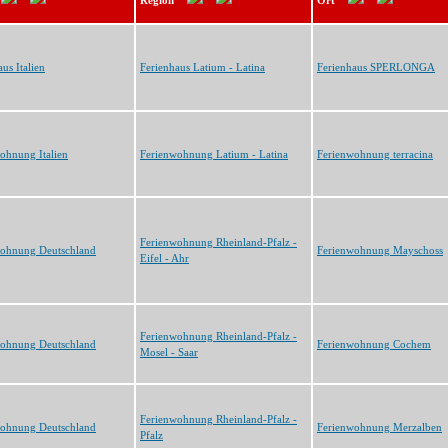
Region
Ort
us Italien
Ferienhaus Latium - Latina
Ferienhaus SPERLONGA
ohnung Italien
Ferienwohnung Latium - Latina
Ferienwohnung terracina
Ferienwohnung Rheinland-Pfalz -
wohnung Deutschland
Ferienwohnung Mayschoss
Eifel - Ahr
Ferienwohnung Rheinland-Pfalz -
wohnung Deutschland
Ferienwohnung Cochem
Mosel - Saar
Ferienwohnung Rheinland-Pfalz -
wohnung Deutschland
Ferienwohnung Merzalben
Pfalz