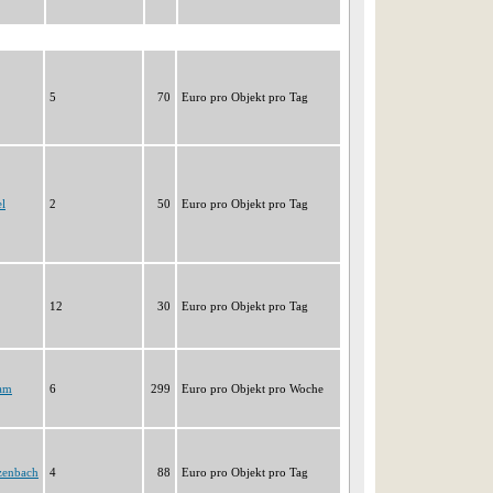
5
70
Euro pro Objekt pro Tag
l
2
50
Euro pro Objekt pro Tag
12
30
Euro pro Objekt pro Tag
ham
6
299
Euro pro Objekt pro Woche
zenbach
4
88
Euro pro Objekt pro Tag