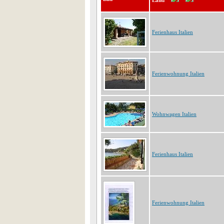
Land
Ferienhaus Italien
Ferienwohnung Italien
Wohnwagen Italien
Ferienhaus Italien
Ferienwohnung Italien