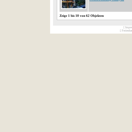
Zeige 1 bis 10 von 62 Objekten
[ Impr
[ Ferienh