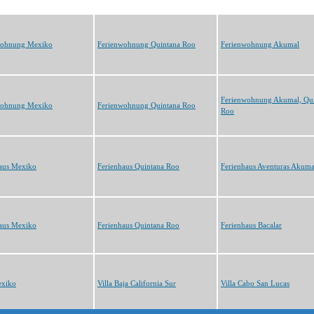
wohnung Mexiko
Ferienwohnung Quintana Roo
Ferienwohnung Akumal
Ferienwohnung Akumal, Qu
wohnung Mexiko
Ferienwohnung Quintana Roo
Roo
aus Mexiko
Ferienhaus Quintana Roo
Ferienhaus Aventuras Akuma
aus Mexiko
Ferienhaus Quintana Roo
Ferienhaus Bacalar
exiko
Villa Baja California Sur
Villa Cabo San Lucas