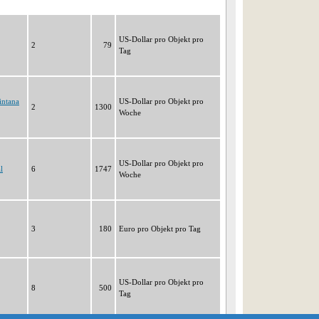
US-Dollar pro Objekt pro
2
79
Tag
intana
US-Dollar pro Objekt pro
2
1300
Woche
US-Dollar pro Objekt pro
l
6
1747
Woche
3
180
Euro pro Objekt pro Tag
US-Dollar pro Objekt pro
8
500
Tag