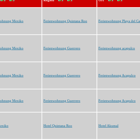
Region
Ort
wohnung Mexiko
Ferienwohnung Quintana Roo
Ferienwohnung Playa del C
wohnung Mexiko
Ferienwohnung Guerrero
Ferienwohnung acapulco
wohnung Mexiko
Ferienwohnung Guerrero
Ferienwohnung Acapulco
wohnung Mexiko
Ferienwohnung Guerrero
Ferienwohnung Acapulco
Mexiko
Hotel Quintana Roo
Hotel Akumal