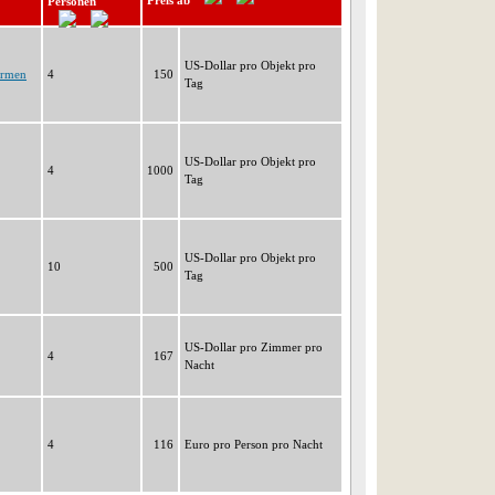
Preis ab
Personen
US-Dollar pro Objekt pro
armen
4
150
Tag
US-Dollar pro Objekt pro
4
1000
Tag
US-Dollar pro Objekt pro
10
500
Tag
US-Dollar pro Zimmer pro
4
167
Nacht
4
116
Euro pro Person pro Nacht