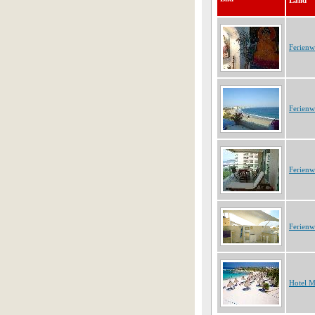
Land
Ferien
Ferien
Ferien
Ferien
Hotel 