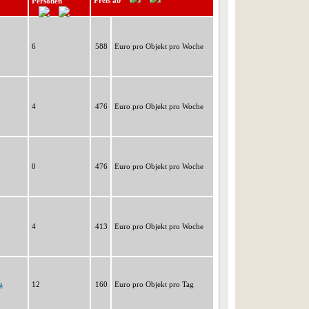
Preis ab
Personen
6
588
Euro pro Objekt pro Woche
4
476
Euro pro Objekt pro Woche
0
476
Euro pro Objekt pro Woche
4
413
Euro pro Objekt pro Woche
a
12
160
Euro pro Objekt pro Tag