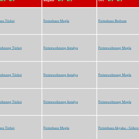
Region
Ort
aus Türkei
Ferienhaus Mugla
Ferienhaus Bodrum
wohnung Türkei
Ferienwohnung Antalya
Ferienwohnung Mugla
wohnung Türkei
Ferienwohnung Antalya
Ferienwohnung Mugla
wohnung Türkei
Ferienwohnung Antalya
Ferienwohnung Mugla
aus Türkei
Ferienhaus Mugla
Ferienhaus Akyaka - Gökov