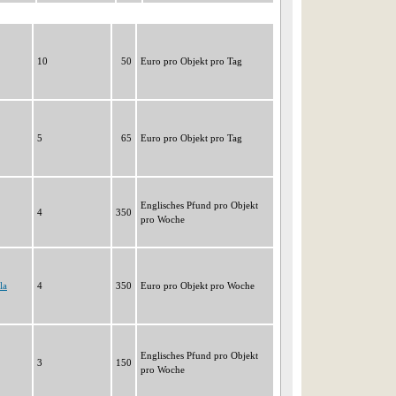
10
50
Euro pro Objekt pro Tag
5
65
Euro pro Objekt pro Tag
Englisches Pfund pro Objekt
4
350
pro Woche
la
4
350
Euro pro Objekt pro Woche
Englisches Pfund pro Objekt
3
150
pro Woche