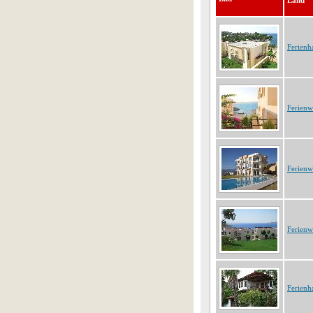
Land
Ferienh
Ferien
Ferien
Ferien
Ferienh