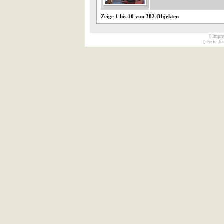
Zeige 1 bis 10 von 382 Objekten
[ Impr
[ Ferienh