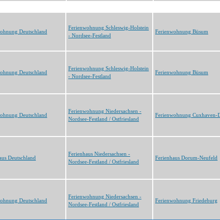
Ferienwohnung Schleswig-Holstein
wohnung Deutschland
Ferienwohnung Büsum
- Nordsee-Festland
Ferienwohnung Schleswig-Holstein
wohnung Deutschland
Ferienwohnung Büsum
- Nordsee-Festland
Ferienwohnung Niedersachsen -
wohnung Deutschland
Ferienwohnung Cuxhaven-
Nordsee-Festland / Ostfriesland
Ferienhaus Niedersachsen -
aus Deutschland
Ferienhaus Dorum-Neufeld
Nordsee-Festland / Ostfriesland
Ferienwohnung Niedersachsen -
wohnung Deutschland
Ferienwohnung Friedeburg
Nordsee-Festland / Ostfriesland