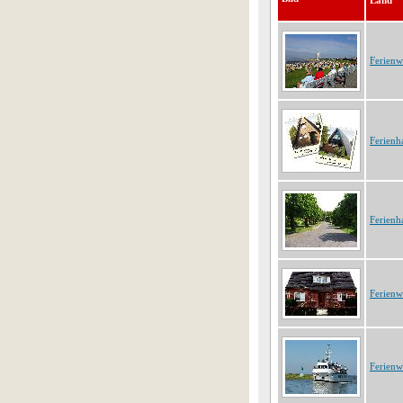
Land
Ferien
Ferienh
Ferienh
Ferien
Ferien