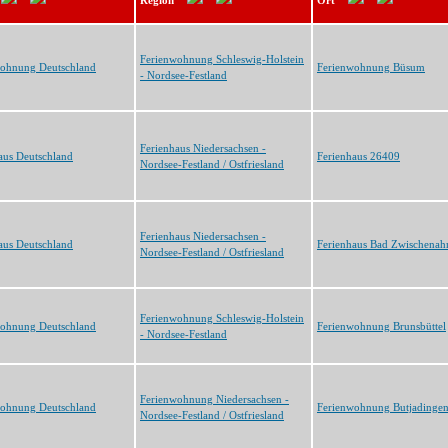
Region
Ort
Ferienwohnung Schleswig-Holstein
wohnung Deutschland
Ferienwohnung Büsum
- Nordsee-Festland
Ferienhaus Niedersachsen -
aus Deutschland
Ferienhaus 26409
Nordsee-Festland / Ostfriesland
Ferienhaus Niedersachsen -
aus Deutschland
Ferienhaus Bad Zwischenah
Nordsee-Festland / Ostfriesland
Ferienwohnung Schleswig-Holstein
wohnung Deutschland
Ferienwohnung Brunsbüttel
- Nordsee-Festland
Ferienwohnung Niedersachsen -
wohnung Deutschland
Ferienwohnung Butjadinge
Nordsee-Festland / Ostfriesland