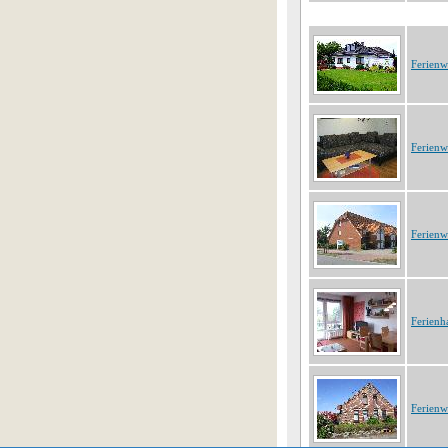
Ferien
Ferien
Ferien
Ferienh
Ferien