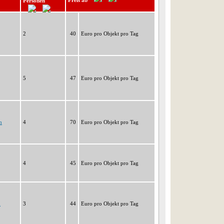
Preis ab
Personen
2
40
Euro pro Objekt pro Tag
5
47
Euro pro Objekt pro Tag
n
4
70
Euro pro Objekt pro Tag
4
45
Euro pro Objekt pro Tag
n
3
44
Euro pro Objekt pro Tag