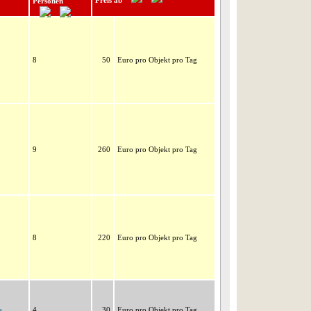
Preis ab
Personen
8
50
Euro pro Objekt pro Tag
9
260
Euro pro Objekt pro Tag
8
220
Euro pro Objekt pro Tag
a
4
30
Euro pro Objekt pro Tag