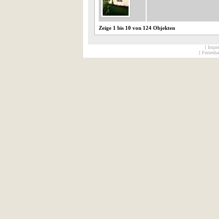
Zeige 1 bis 10 von 124 Objekten
[ Impr
[ Ferienh