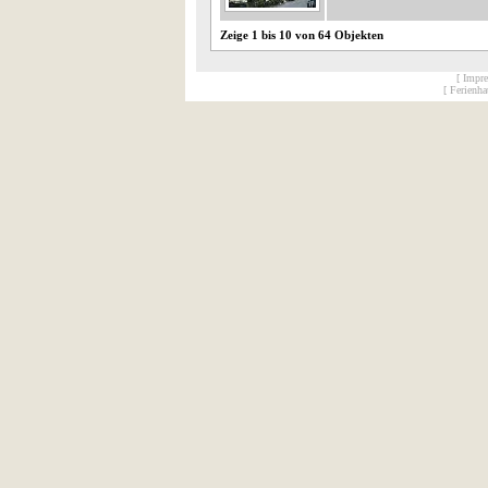
Zeige 1 bis 10 von 64 Objekten
[ Impr
[ Ferienh