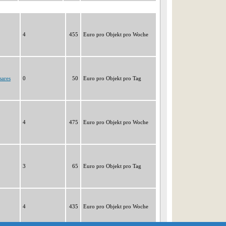
4
455
Euro pro Objekt pro Woche
sares
0
50
Euro pro Objekt pro Tag
4
475
Euro pro Objekt pro Woche
3
65
Euro pro Objekt pro Tag
4
435
Euro pro Objekt pro Woche