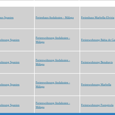
aus Spanien
Ferienhaus Andalusien - Málaga
Ferienhaus Marbella-Elviria
Ferienwohnung Andalusien -
wohnung Spanien
Ferienwohnung Bahia de Ca
Málaga
Ferienwohnung Andalusien -
wohnung Spanien
Ferienwohnung Benahavis
Málaga
Ferienwohnung Andalusien -
wohnung Spanien
Ferienwohnung Marbella
Málaga
Ferienwohnung Andalusien -
wohnung Spanien
Ferienwohnung Fuengirola
Málaga