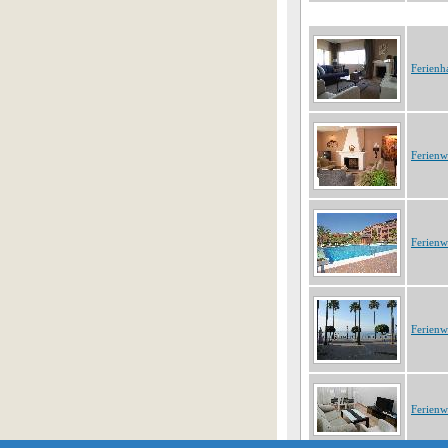
Ferienh
Ferien
Ferien
Ferien
Ferien