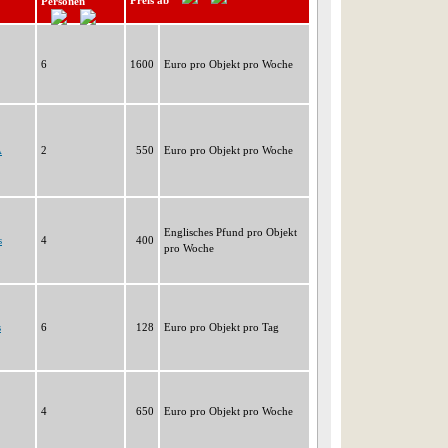
Preis ab
Personen
6
1600
Euro pro Objekt pro Woche
A
2
550
Euro pro Objekt pro Woche
Englisches Pfund pro Objekt
s
4
400
pro Woche
s
6
128
Euro pro Objekt pro Tag
4
650
Euro pro Objekt pro Woche