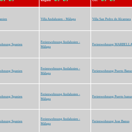
Region
Ort
panien
Villa Andalusien - Málaga
Villa San Pedro de Alcantara
Ferienwohnung Andalusien -
wohnung Spanien
Ferienwohnung MARBELL
Málaga
Ferienwohnung Andalusien -
wohnung Spanien
Ferienwohnung Puerto Banu
Málaga
Ferienwohnung Andalusien -
wohnung Spanien
Ferienwohnung Puerto banu
Málaga
Ferienwohnung Andalusien -
wohnung Spanien
Ferienwohnung Jose Banus
Málaga