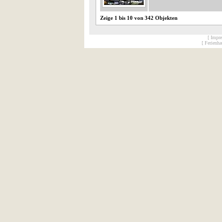
Zeige 1 bis 10 von 342 Objekten
[ Impr
[ Ferienh