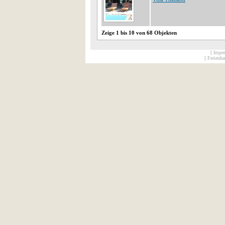
Zeige 1 bis 10 von 68 Objekten
[ Impr
[ Ferienh