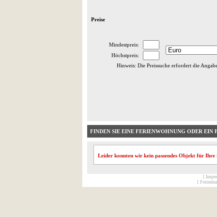
Preise
Mindestpreis:
Höchstpreis:
Hinweis: Die Preissuche erfordert die Angab
FINDEN SIE EINE FERIENWOHNUNG ODER EIN 
Leider konnten wir kein passendes Objekt für Ihre
[ Impr
[ Ferienh