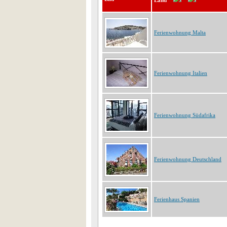
Land
Ferienwohnung Malta
Ferienwohnung Italien
Ferienwohnung Südafrika
Ferienwohnung Deutschland
Ferienhaus Spanien