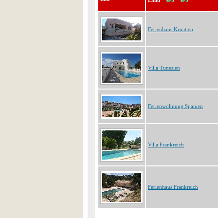
Land
Ferienhaus Kroatien
Villa Tunesien
Ferienwohnung Spanien
Villa Frankreich
Ferienhaus Frankreich