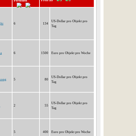
Preis ab
Personen
US-Dollar pro Objekt pro
ghi
6
134
Tag
la
6
1500
Euro pro Objekt pro Woche
US-Dollar pro Objekt pro
kong
5
80
Tag
US-Dollar pro Objekt pro
n
2
55
Tag
5
400
Euro pro Objekt pro Woche