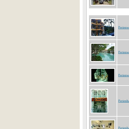
Ferien
Ferien
Ferien
Ferienh
Ferienh