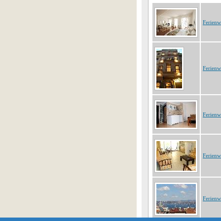
Ferien
Ferien
Ferien
Ferien
Ferien