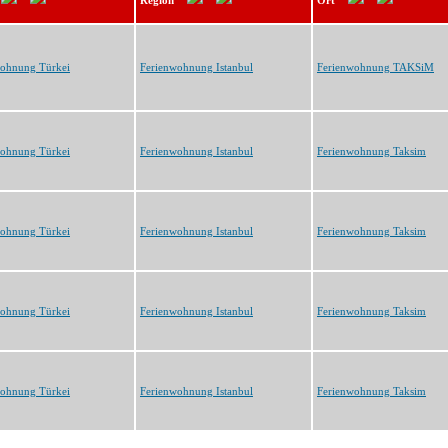
Region
Ort
wohnung Türkei
Ferienwohnung Istanbul
Ferienwohnung TAKSiM
wohnung Türkei
Ferienwohnung Istanbul
Ferienwohnung Taksim
wohnung Türkei
Ferienwohnung Istanbul
Ferienwohnung Taksim
wohnung Türkei
Ferienwohnung Istanbul
Ferienwohnung Taksim
wohnung Türkei
Ferienwohnung Istanbul
Ferienwohnung Taksim