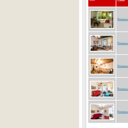
Land
Ferien
Ferien
Ferien
Ferien
Ferien