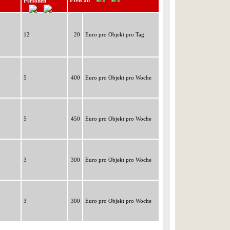
Preis ab
Personen
12
20
Euro pro Objekt pro Tag
5
400
Euro pro Objekt pro Woche
5
450
Euro pro Objekt pro Woche
3
300
Euro pro Objekt pro Woche
3
300
Euro pro Objekt pro Woche