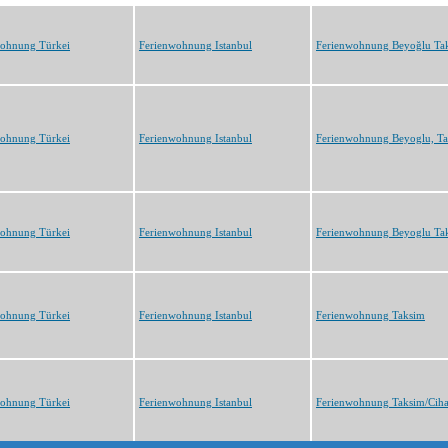
wohnung Türkei
Ferienwohnung Istanbul
Ferienwohnung Beyoğlu Ta
wohnung Türkei
Ferienwohnung Istanbul
Ferienwohnung Beyoglu, T
wohnung Türkei
Ferienwohnung Istanbul
Ferienwohnung Beyoglu Ta
wohnung Türkei
Ferienwohnung Istanbul
Ferienwohnung Taksim
wohnung Türkei
Ferienwohnung Istanbul
Ferienwohnung Taksim/Ciha