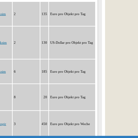
ksim
2
135
Euro pro Objekt pro Tag
aksim
2
130
US-Dollar pro Objekt pro Tag
ksim
6
185
Euro pro Objekt pro Tag
8
20
Euro pro Objekt pro Tag
ngir
3
450
Euro pro Objekt pro Woche