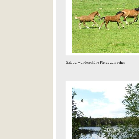
Galopp, wunderschöne Pferde zum reiten