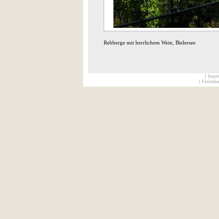
Rebberge mit herrlichem Wein, Bielersee
[ Impr
[ Ferienh