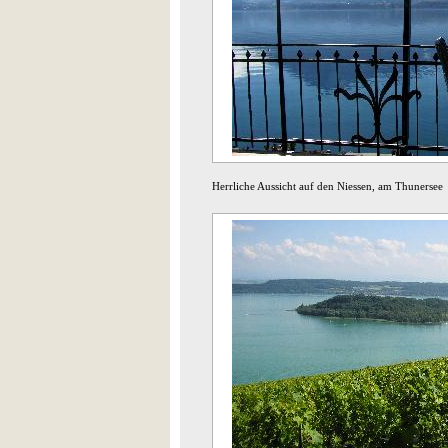
Herrliche Aussicht auf den Niessen, am Thunersee