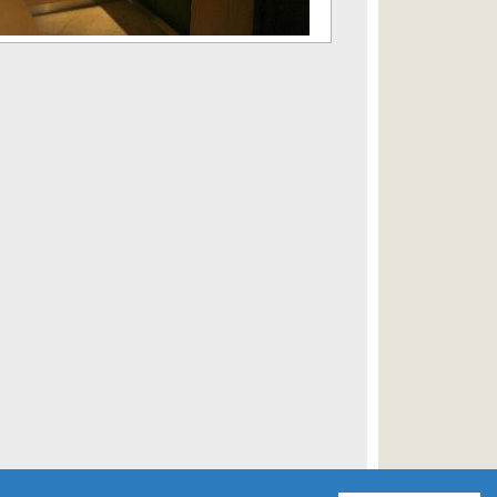
zurück zu (The House of Calypso)