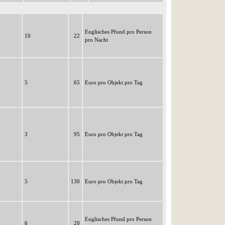
Englisches Pfund pro Person
10
22
pro Nacht
5
65
Euro pro Objekt pro Tag
3
95
Euro pro Objekt pro Tag
5
130
Euro pro Objekt pro Tag
Englisches Pfund pro Person
6
20