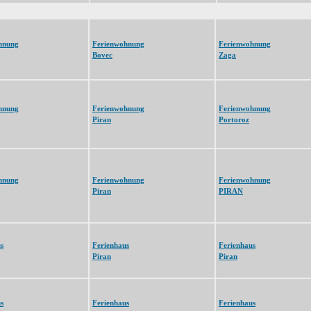
hnung
Ferienwohnung
Ferienwohnung
Bovec
Zaga
hnung
Ferienwohnung
Ferienwohnung
Piran
Portoroz
hnung
Ferienwohnung
Ferienwohnung
Piran
PIRAN
s
Ferienhaus
Ferienhaus
Piran
Piran
s
Ferienhaus
Ferienhaus