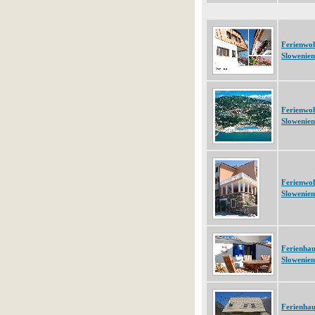
Ferienwo
Slowenien
Ferienwo
Slowenien
Ferienwo
Slowenien
Ferienhau
Slowenien
Ferienhau