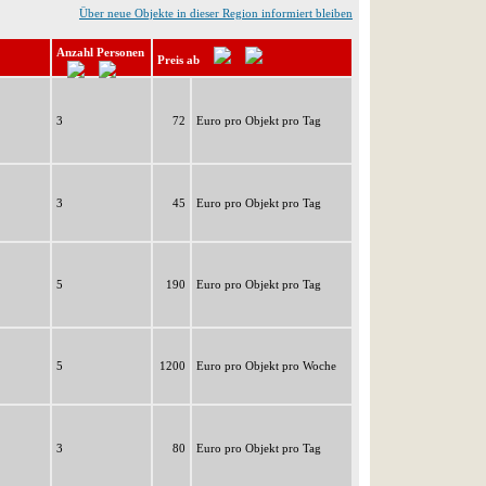
Über neue Objekte in dieser Region informiert bleiben
Anzahl Personen
Preis ab
3
72
Euro pro Objekt pro Tag
3
45
Euro pro Objekt pro Tag
5
190
Euro pro Objekt pro Tag
5
1200
Euro pro Objekt pro Woche
3
80
Euro pro Objekt pro Tag