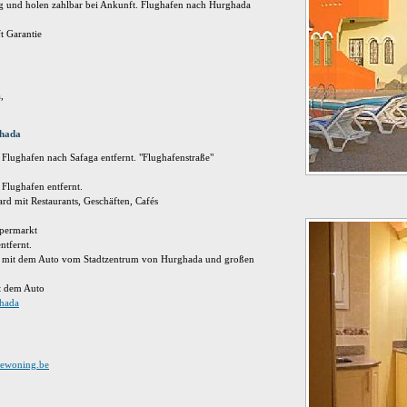
g und holen zahlbar bei Ankunft. Flughafen nach Hurghada
t Garantie
,
ghada
Flughafen nach Safaga entfernt. "Flughafenstraße"
 Flughafen entfernt.
ard mit Restaurants, Geschäften, Cafés
upermarkt
tfernt.
 mit dem Auto vom Stadtzentrum von Hurghada und großen
t dem Auto
ghada
iewoning.be