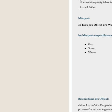
Übernachtungsmöglichkeite
Anzahl Bäder:
Mietpreis
35 Euro pro Objekt pro Wo
Im Mietpreis eingeschlossen
Gas
Strom
Wasser
Beschreibung des Objekts
chöne Luxus-Villa Erdgesch
privaten Garten und eigenem