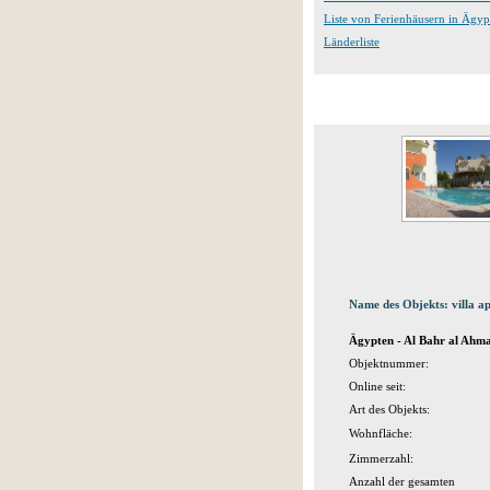
Liste von Ferienhäusern in Ägyp
Länderliste
Name des Objekts: villa a
Ägypten - Al Bahr al Ahm
Objektnummer:
Online seit:
Art des Objekts:
Wohnfläche:
Zimmerzahl:
Anzahl der gesamten