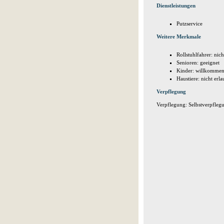
Dienstleistungen
Putzservice
Weitere Merkmale
Rollstuhlfahrer: nich
Senioren: geeignet
Kinder: willkomme
Haustiere: nicht erla
Verpflegung
Verpflegung: Selbstverpflegu