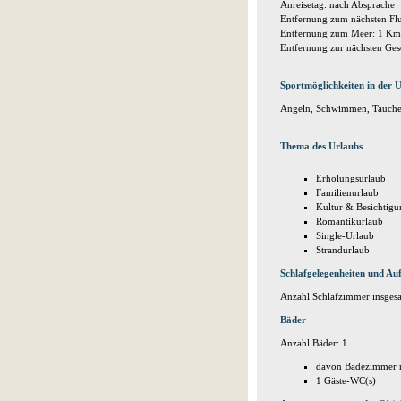
Anreisetag: nach Absprache
Entfernung zum nächsten Fl
Entfernung zum Meer: 1 Km
Entfernung zur nächsten Ges
Sportmöglichkeiten in der
Angeln, Schwimmen, Tauche
Thema des Urlaubs
Erholungsurlaub
Familienurlaub
Kultur & Besichtig
Romantikurlaub
Single-Urlaub
Strandurlaub
Schlafgelegenheiten und Auf
Anzahl Schlafzimmer insgesa
Bäder
Anzahl Bäder: 1
davon Badezimmer m
1 Gäste-WC(s)