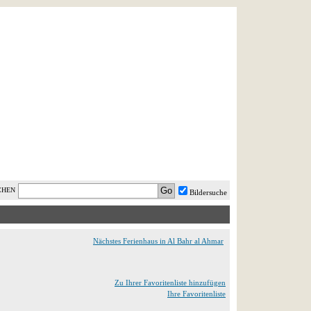
AST MINUTE
LOGIN
HILFE
CHEN
Bildersuche
Nächstes Ferienhaus in Al Bahr al Ahmar
Zu Ihrer Favoritenliste hinzufügen
Ihre Favoritenliste