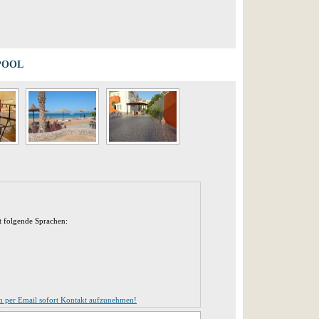
POOL
t folgende Sprachen:
m per Email sofort Kontakt aufzunehmen!