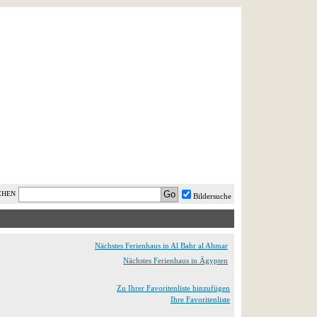
AST MINUTE
LOGIN
HILFE
CHEN
Bildersuche
Nächstes Ferienhaus in Al Bahr al Ahmar
Nächstes Ferienhaus in Ägypten
Zu Ihrer Favoritenliste hinzufügen
Ihre Favoritenliste