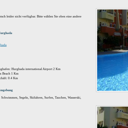
tsch leider nicht verfügbar. Bitte wählen Sie oben eine andere
Hurghada
ghada
ghafen: Hurghada international Airport 2 Km
am Beach 1 Km
chäft: 0.4 Km
 Umgebung
, Schwimmen, Segeln, Skifahren, Surfen, Tauchen, Wasserski,