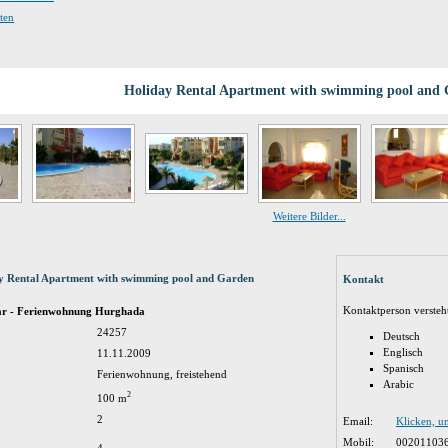
ten
Holiday Rental Apartment with swimming pool and
Weitere Bilder...
y Rental Apartment with swimming pool and Garden
Kontakt
Kontaktperson versteh
ar - Ferienwohnung Hurghada
24257
Deutsch
Englisch
11.11.2009
Spanisch
Ferienwohnung, freistehend
Arabic
2
100 m
2
Email:
Klicken, u
Mobil:
00201103