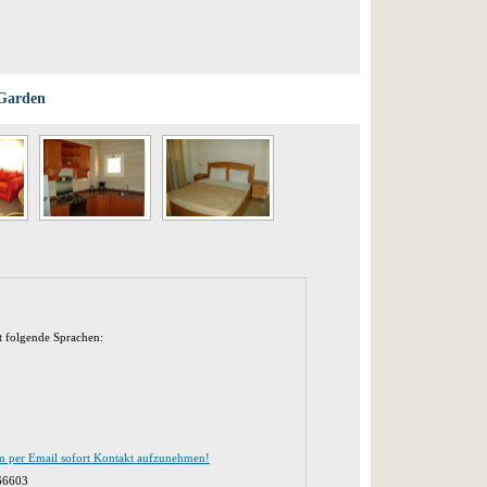
 Garden
t folgende Sprachen:
m per Email sofort Kontakt aufzunehmen!
66603