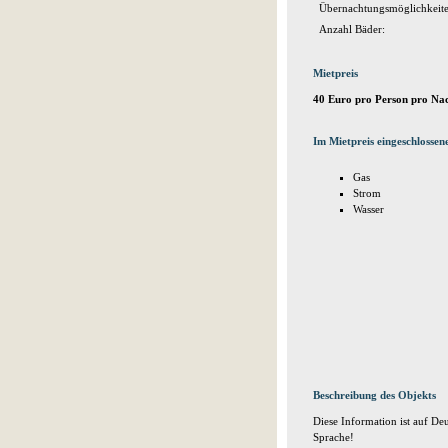
Übernachtungsmöglichkeite
Anzahl Bäder:
Mietpreis
40 Euro pro Person pro Na
Im Mietpreis eingeschlossen
Gas
Strom
Wasser
Beschreibung des Objekts
Diese Information ist auf Deu
Sprache!