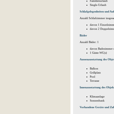
Familienurlaub
Single-Urlaub
Schlafgelegenheiten und Auf
Anzahl Schlafzimmer insgesa
davon 1 Einzelzimm
davon 2 Doppelzim
Bäder
Anzahl Bäder: 1
davon Badezimmer 
1 Gäste-WC(s)
Aussenausstattung des Obje
Balkon
Grillplatz
Pool
Terrasse
Innenausstattung des Objek
Klimaanlage
Sonnenbank
Vorhandene Geräte und Zu