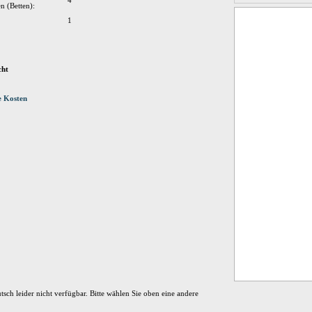
4
n (Betten):
1
cht
e Kosten
tsch leider nicht verfügbar. Bitte wählen Sie oben eine andere