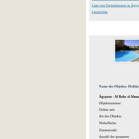
Liste von Ferienhäusern in Ägyp
Länderliste
Name des Objekts: Holida
Ägypten - Al Bahr al Ahm
Objektnummer:
Online seit:
Art des Objekts:
Wohnfläche:
Zimmerzahl:
Anzahl der gesamten