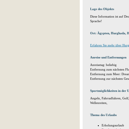
Lage des Objekts
Diese Information ist auf Deu
Sprache!
Ort: Ägypten, Hurghada, 
Erfahren Sie mehr über Hur
Anreise und Entfernungen
Anreisetag: beliebig
Entfernung zum nächsten Flu
Entfernung zum Meer: Dre
Entfernung zur nächsten Ges
Sportmöglichkeiten in der
Angeln, Fahrradfahren, Golf
Wellenreiten,
Thema des Urlaubs
Erholungsurlaub